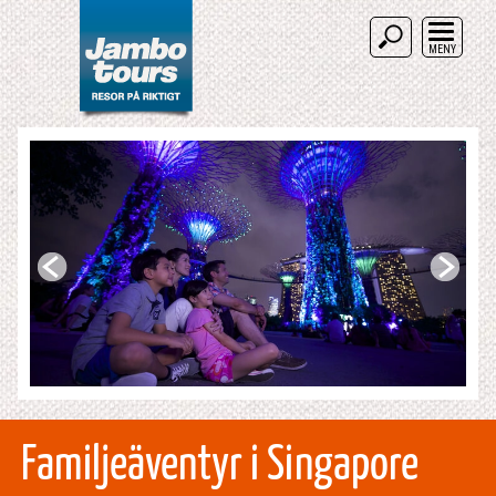
MENY
Familjeäventyr i Singapore