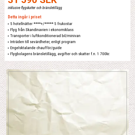
inklusive flygskatter och bränsletillägg
Detta ingår i priset
5 hotellnätter ****+/***** 5 frukostar
Flyg från Skandinavien i ekonomiklass
Transporter i luftkonditionerad bil/minivan
Inträden till sevärdheter, enligt program
Engelsktalande chaufför/guide
Flygbolagens bränsletillägg, avgifter och skatter f.n. 1 700kr.