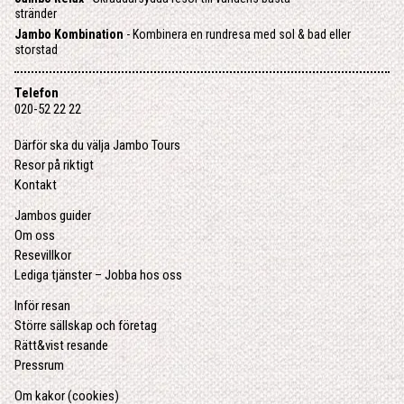
stränder
Jambo Kombination
- Kombinera en rundresa med sol & bad eller
storstad
Telefon
020-52 22 22
Därför ska du välja Jambo Tours
Resor på riktigt
Kontakt
Jambos guider
Om oss
Resevillkor
Lediga tjänster – Jobba hos oss
Inför resan
Större sällskap och företag
Rätt&vist resande
Pressrum
Om kakor (cookies)