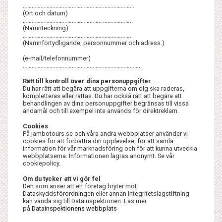
…………………………………………………………………
(Ort och datum)
………………………………………………………………..
(Namnteckning)
……………………………………………………………….
(Namnförtydligande, personnummer och adress.)
(e-mail/telefonnummer)
…………………………………………………………………….
Rätt till kontroll över dina personuppgifter
Du har rätt att begära att uppgifterna om dig ska raderas,
kompletteras eller rättas. Du har också rätt att begära att
behandlingen av dina personuppgifter begränsas till vissa
ändamål och till exempel inte används för direktreklam.
Cookies
På jambotours.se och våra andra webbplatser använder vi
cookies för att förbättra din upplevelse, för att samla
information för vår marknadsföring och för att kunna utveckla
webbplatserna. Informationen lagras anonymt. Se vår
cookiepolicy.
Om du tycker att vi gör fel
Den som anser att ett företag bryter mot
Dataskyddsförordningen eller annan integritetslagstiftning
kan vända sig till Datainspektionen. Läs mer
på
Datainspektionens webbplats