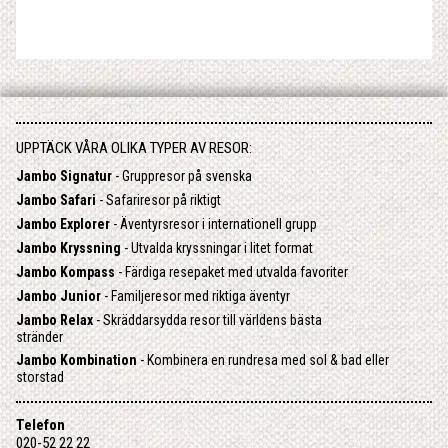
UPPTÄCK VÅRA OLIKA TYPER AV RESOR:
Jambo Signatur
- Gruppresor på svenska
Jambo Safari
- Safariresor på riktigt
Jambo Explorer
- Äventyrsresor i internationell grupp
Jambo Kryssning
- Utvalda kryssningar i litet format
Jambo Kompass
- Färdiga resepaket med utvalda favoriter
Jambo Junior
- Familjeresor med riktiga äventyr
Jambo Relax
- Skräddarsydda resor till världens bästa
stränder
Jambo Kombination
- Kombinera en rundresa med sol & bad eller
storstad
Telefon
020-52 22 22