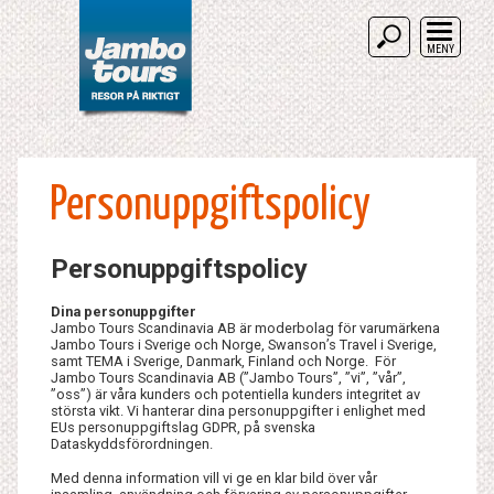
MENY
Personuppgiftspolicy
Personuppgiftspolicy
Dina personuppgifter
Jambo Tours Scandinavia AB är moderbolag för varumärkena
Jambo Tours i Sverige och Norge, Swanson’s Travel i Sverige,
samt TEMA i Sverige, Danmark, Finland och Norge. För
Jambo Tours Scandinavia AB (”Jambo Tours”, ”vi”, ”vår”,
”oss”) är våra kunders och potentiella kunders integritet av
största vikt. Vi hanterar dina personuppgifter i enlighet med
EUs personuppgiftslag GDPR, på svenska
Dataskyddsförordningen.
Med denna information vill vi ge en klar bild över vår