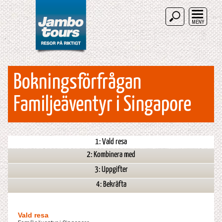
MENY
Bokningsförfrågan
Familjeäventyr i Singapore
1: Vald resa
2: Kombinera med
3: Uppgifter
4: Bekräfta
Vald resa