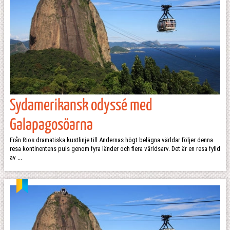
Sydamerikansk odyssé med
Galapagosöarna
Från Rios dramatiska kustlinje till Andernas högt belägna världar följer denna
resa kontinentens puls genom fyra länder och flera världsarv. Det är en resa fylld
av ...