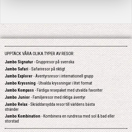
UPPTÄCK VÅRA OLIKA TYPER AV RESOR:
Jambo Signatur
- Gruppresor på svenska
Jambo Safari
- Safariresor på riktigt
Jambo Explorer
- Äventyrsresor i internationell grupp
Jambo Kryssning
- Utvalda kryssningar i litet format
Jambo Kompass
- Färdiga resepaket med utvalda favoriter
Jambo Junior
- Familjeresor med riktiga äventyr
Jambo Relax
- Skräddarsydda resor till världens bästa
stränder
Jambo Kombination
- Kombinera en rundresa med sol & bad eller
storstad