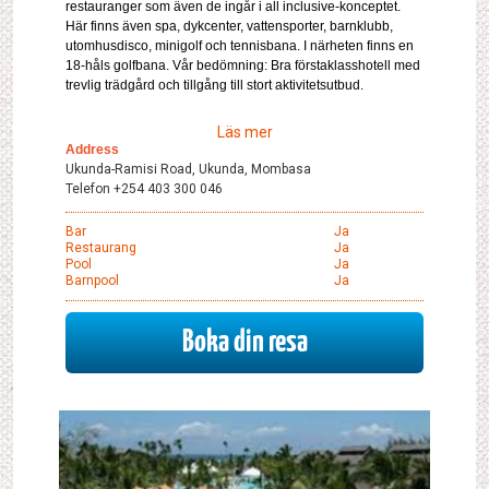
restauranger som även de ingår i all inclusive-konceptet.
Här finns även spa, dykcenter, vattensporter, barnklubb,
utomhusdisco, minigolf och tennisbana. I närheten finns en
18-håls golfbana. Vår bedömning: Bra förstaklasshotell med
trevlig trädgård och tillgång till stort aktivitetsutbud.
Läs mer
Address
Ukunda-Ramisi Road, Ukunda, Mombasa
Telefon +254 403 300 046
Bar
Ja
Restaurang
Ja
Pool
Ja
Barnpool
Ja
Boka din resa