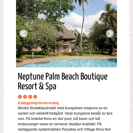
Neptune Palm Beach Boutique
Resort & Spa
Anläggningsbeskrivning
Mindre förstaklasshotell med bungalows omgivna av en
vacker och välskött trädgård. Varje bungalow består av fyra
rum. På hotellet finns en stor pool, två barer och två
restauranger varav en serverar skaldjur kvällstid. På
närliggande systerhotellen Paradise och Village finns fem