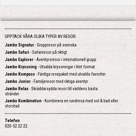
UPPTÄCK VÅRA OLIKA TYPER AV RESOR:
Jambo Signatur
- Gruppresor på svenska
Jambo Safari
- Safariresor på riktigt
Jambo Explorer
- Äventyrsresor i internationell grupp
Jambo Kryssning
- Utvalda kryssningar i litet format
Jambo Kompass
- Färdiga resepaket med utvalda favoriter
Jambo Junior
- Familjeresor med riktiga äventyr
Jambo Relax
- Skräddarsydda resor till världens bästa
stränder
Jambo Kombination
- Kombinera en rundresa med sol & bad eller
storstad
Telefon
020-52 22 22