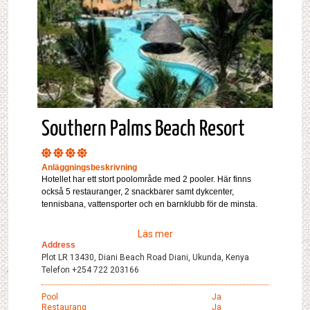
Southern Palms Beach Resort
Anläggningsbeskrivning
Hotellet har ett stort poolområde med 2 pooler. Här finns
också 5 restauranger, 2 snackbarer samt dykcenter,
tennisbana, vattensporter och en barnklubb för de minsta.
Läs mer
Address
Plot LR 13430, Diani Beach Road Diani, Ukunda, Kenya
Telefon +254 722 203166
Pool
Ja
Restaurang
Ja