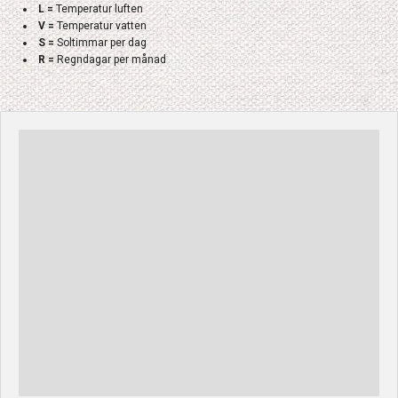
L =
Temperatur luften
V =
Temperatur vatten
S =
Soltimmar per dag
R =
Regndagar per månad