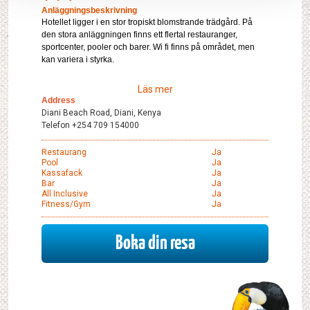
Anläggningsbeskrivning
Hotellet ligger i en stor tropiskt blomstrande trädgård. På
den stora anläggningen finns ett flertal restauranger,
sportcenter, pooler och barer. Wi fi finns på området, men
kan variera i styrka.
Läs mer
Address
Diani Beach Road, Diani, Kenya
Telefon +254 709 154000
Restaurang
Ja
Pool
Ja
Kassafack
Ja
Bar
Ja
All Inclusive
Ja
Fitness/gym
Ja
Boka din resa