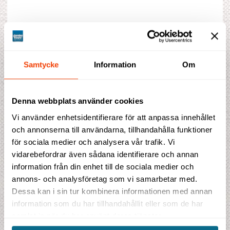
Fullständigt program
Fakta
Samtycke
Information
Om
Kombinationer
Prisblad
Denna webbplats använder cookies
Vi använder enhetsidentifierare för att anpassa innehållet
och annonserna till användarna, tillhandahålla funktioner
för sociala medier och analysera vår trafik. Vi
Prisförslag
vidarebefordrar även sådana identifierare och annan
information från din enhet till de sociala medier och
Indikationspris
annons- och analysföretag som vi samarbetar med.
42 350 SEK
Dessa kan i sin tur kombinera informationen med annan
inklusive flygskatter och bränsletillägg
information som du har tillhandahållit eller som de har
Detta ingår i priset
samlat in när du har använt deras tjänster.
Detta ingår i priset: