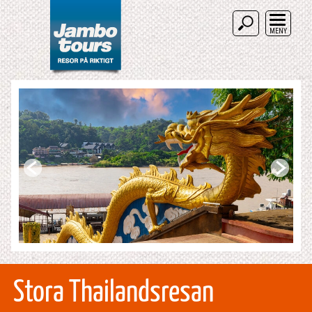
MENY
Stora Thailandsresan