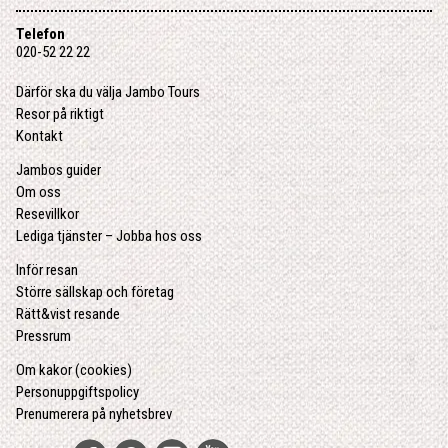
Telefon
020-52 22 22
Därför ska du välja Jambo Tours
Resor på riktigt
Kontakt
Jambos guider
Om oss
Resevillkor
Lediga tjänster – Jobba hos oss
Inför resan
Större sällskap och företag
Rätt&vist resande
Pressrum
Om kakor (cookies)
Personuppgiftspolicy
Prenumerera på nyhetsbrev