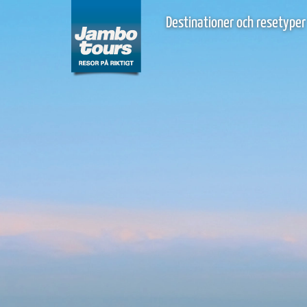
Destinationer och resetyper