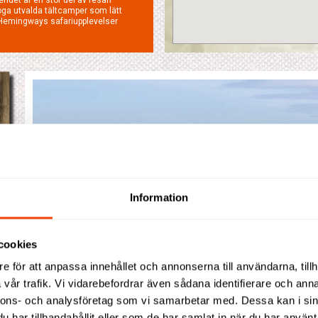
Information
cookies
e för att anpassa innehållet och annonserna till användarna, tillh
vår trafik. Vi vidarebefordrar även sådana identifierare och anna
nnons- och analysföretag som vi samarbetar med. Dessa kan i sin
har tillhandahållit eller som de har samlat in när du har använt 