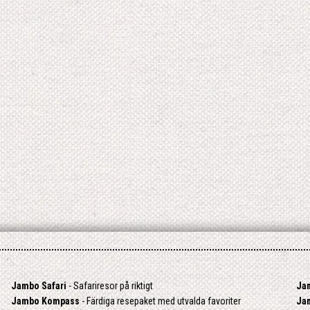
Jambo Safari
- Safariresor på riktigt
Ja
Jambo Kompass
- Färdiga resepaket med utvalda favoriter
Ja