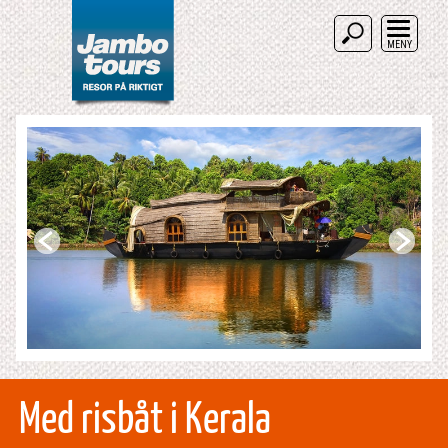
MENY
Med risbåt i Kerala