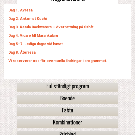
Dag 1. Avresa
Dag 2. Ankomst Kochi
Dag 3. Kerala Backwaters – övernattning på risbåt
Dag 4. Vidare till Mararikulam
Dag 5–7. Lediga dagar vid havet
Dag 8. Återresa
Vi reserverar oss för eventuella ändringar i programmet.
Fullständigt program
Boende
Fakta
Kombinationer
Prisblad