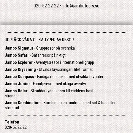
020-52 22 22 •
info@jambotours.se
UPPTÄCK VÅRA OLIKA TYPER AV RESOR:
Jambo Signatur
- Gruppresor på svenska
Jambo Safari
- Safariresor på riktigt
Jambo Explorer
- Äventyrsresor i internationell grupp
Jambo Kryssning
- Utvalda kryssningar i litet format
Jambo Kompass
- Färdiga resepaket med utvalda favoriter
Jambo Junior
- Familjeresor med riktiga äventyr
Jambo Relax
- Skräddarsydda resor till världens bästa
stränder
Jambo Kombination
- Kombinera en rundresa med sol & bad eller
storstad
Telefon
020-52 22 22