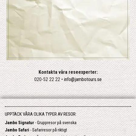
Kontakta våra reseexperter:
020-52 22 22 •
info@jambotours.se
UPPTÄCK VÅRA OLIKA TYPER AV RESOR:
Jambo Signatur
- Gruppresor på svenska
Jambo Safari
- Safariresor på riktigt