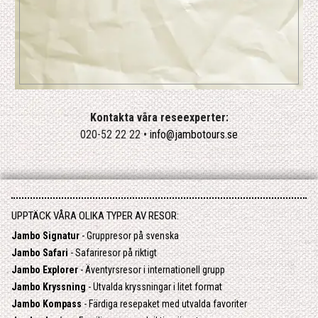
Kontakta våra reseexperter:
020-52 22 22 •
info@jambotours.se
UPPTÄCK VÅRA OLIKA TYPER AV RESOR:
Jambo Signatur
- Gruppresor på svenska
Jambo Safari
- Safariresor på riktigt
Jambo Explorer
- Äventyrsresor i internationell grupp
Jambo Kryssning
- Utvalda kryssningar i litet format
Jambo Kompass
- Färdiga resepaket med utvalda favoriter