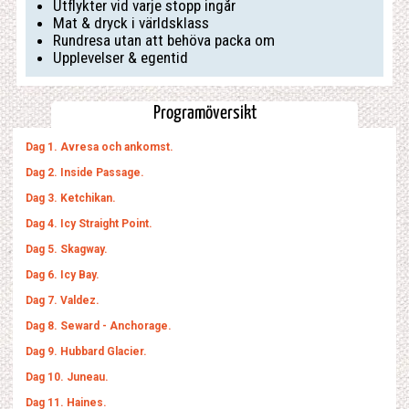
Utflykter vid varje stopp ingår
Mat & dryck i världsklass
Rundresa utan att behöva packa om
Upplevelser & egentid
Programöversikt
Dag 1. Avresa och ankomst.
Dag 2. Inside Passage.
Dag 3. Ketchikan.
Dag 4. Icy Straight Point.
Dag 5. Skagway.
Dag 6. Icy Bay.
Dag 7. Valdez.
Dag 8. Seward - Anchorage.
Dag 9. Hubbard Glacier.
Dag 10. Juneau.
Dag 11. Haines.