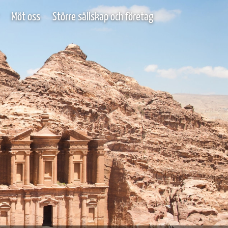
Möt oss
Större sällskap och företag