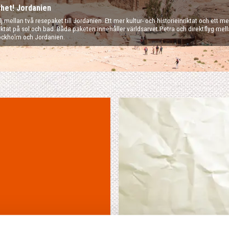
het! Jordanien
j mellan två resepaket till Jordanien. Ett mer kultur- och historieinriktat och ett me
riktat på sol och bad. Båda paketen innehåller världsarvet Petra och direktflyg mel
ockholm och Jordanien.