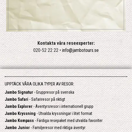
Kontakta våra reseexperter:
020-52 22 22 •
info@jambotours.se
UPPTÄCK VÅRA OLIKA TYPER AV RESOR:
Jambo Signatur
- Gruppresor på svenska
Jambo Safari
- Safariresor på riktigt
Jambo Explorer
- Äventyrsresor i internationell grupp
Jambo Kryssning
- Utvalda kryssningar i litet format
Jambo Kompass
- Färdiga resepaket med utvalda favoriter
Jambo Junior
- Familjeresor med riktiga äventyr