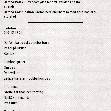
Jambo Relax
- Skräddarsydda resor till världens bästa
stränder
Jambo Kombination
- Kombinera en rundresa med sol & bad eller
storstad
Telefon
020-52 22 22
Därför ska du välja Jambo Tours
Resor på riktigt
Kontakt
Jambos guider
Om oss
Resevillkor
Lediga tjänster – Jobba hos oss
Inför resan
Större sällskap och företag
Rätt&vist resande
Pressrum