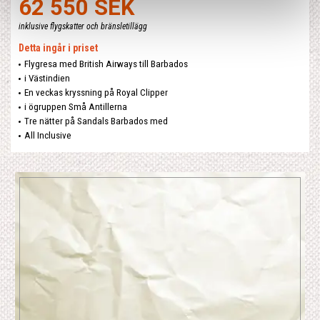
62 550 SEK
inklusive flygskatter och bränsletillägg
Detta ingår i priset
Flygresa med British Airways till Barbados
i Västindien
En veckas kryssning på Royal Clipper
i ögruppen Små Antillerna
Tre nätter på Sandals Barbados med
All Inclusive