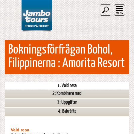
MENY
Bokningsförfrågan Bohol,
Filippinerna : Amorita Resort
1: Vald resa
2: Kombinera med
3: Uppgifter
4: Bekräfta
Vald resa