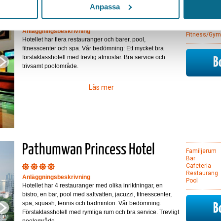
Rembrandt Hotel
Bar
Anpassa
Cafeteria
Restaurang
Pool
Anläggningsbeskrivning
Fitness/gym
Hotellet har flera restauranger och barer, pool,
fitnesscenter och spa. Vår bedömning: Ett mycket bra
förstaklasshotell med trevlig atmosfär. Bra service och
B
trivsamt poolområde.
Läs mer
Pathumwan Princess Hotel
Familjerum
Bar
Cafeteria
Restaurang
Anläggningsbeskrivning
Pool
Hotellet har 4 restauranger med olika inriktningar, en
bistro, en bar, pool med saltvatten, jacuzzi, fitnesscenter,
spa, squash, tennis och badminton. Vår bedömning:
B
Förstaklasshotell med rymliga rum och bra service. Trevligt