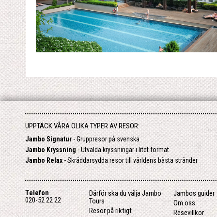
UPPTÄCK VÅRA OLIKA TYPER AV RESOR:
Jambo Signatur
- Gruppresor på svenska
Jambo Kryssning
- Utvalda kryssningar i litet format
Jambo Relax
- Skräddarsydda resor till världens bästa stränder
Telefon
Därför ska du välja Jambo
Jambos guider
020-52 22 22
Tours
Om oss
Resor på riktigt
Resevillkor