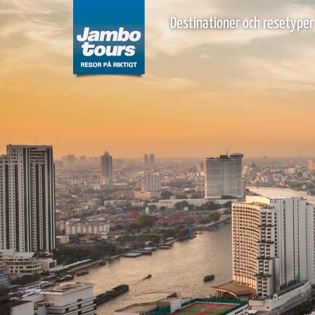
Destinationer och resetyper