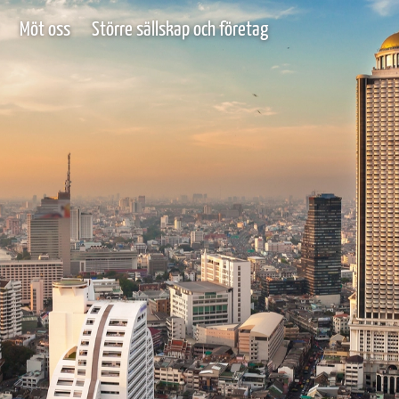
Möt oss
Större sällskap och företag