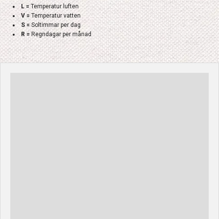
L =
Temperatur luften
V =
Temperatur vatten
S =
Soltimmar per dag
R =
Regndagar per månad