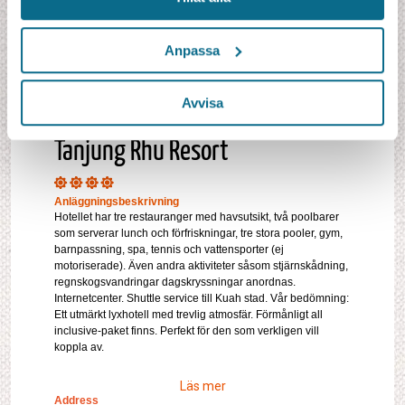
Anpassa
Avvisa
Tanjung Rhu Resort
Anläggningsbeskrivning
Hotellet har tre restauranger med havsutsikt, två poolbarer
som serverar lunch och förfriskningar, tre stora pooler, gym,
barnpassning, spa, tennis och vattensporter (ej
motoriserade). Även andra aktiviteter såsom stjärnskådning,
regnskogsvandringar dagskryssningar anordnas.
Internetcenter. Shuttle service till Kuah stad. Vår bedömning:
Ett utmärkt lyxhotell med trevlig atmosfär. Förmånligt all
inclusive-paket finns. Perfekt för den som verkligen vill
koppla av.
Läs mer
Address