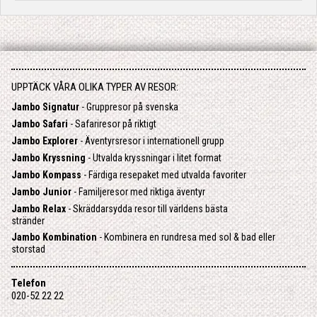
UPPTÄCK VÅRA OLIKA TYPER AV RESOR:
Jambo Signatur
- Gruppresor på svenska
Jambo Safari
- Safariresor på riktigt
Jambo Explorer
- Äventyrsresor i internationell grupp
Jambo Kryssning
- Utvalda kryssningar i litet format
Jambo Kompass
- Färdiga resepaket med utvalda favoriter
Jambo Junior
- Familjeresor med riktiga äventyr
Jambo Relax
- Skräddarsydda resor till världens bästa
stränder
Jambo Kombination
- Kombinera en rundresa med sol & bad eller
storstad
Telefon
020-52 22 22