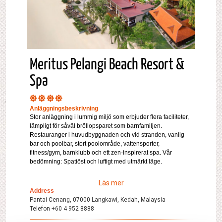
Meritus Pelangi Beach Resort &
Spa
Anläggningsbeskrivning
Stor anläggning i lummig miljö som erbjuder flera faciliteter,
lämpligt för såväl bröllopsparet som barnfamiljen.
Restauranger i huvudbyggnaden och vid stranden, vanlig
bar och poolbar, stort poolområde, vattensporter,
fitness/gym, barnklubb och ett zen-inspirerat spa. Vår
bedömning: Spatiöst och luftigt med utmärkt läge.
Läs mer
Address
Pantai Cenang, 07000 Langkawi, Kedah, Malaysia
Telefon +60 4 952 8888