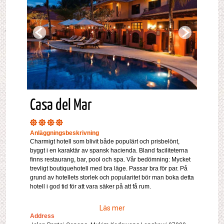
Casa del Mar
Anläggningsbeskrivning
Charmigt hotell som blivit både populärt och prisbelönt,
byggt i en karaktär av spansk hacienda. Bland faciliteterna
finns restaurang, bar, pool och spa. Vår bedömning: Mycket
trevligt boutiquehotell med bra läge. Passar bra för par. På
grund av hotellets storlek och popularitet bör man boka detta
hotell i god tid för att vara säker på att få rum.
Läs mer
Address