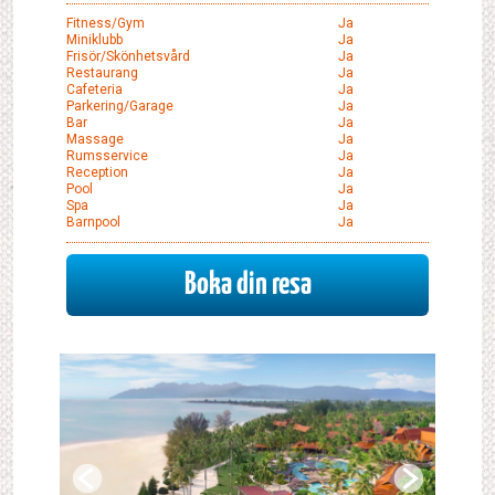
Fitness/gym
Ja
Miniklubb
Ja
Frisör/skönhetsvård
Ja
Restaurang
Ja
Cafeteria
Ja
Parkering/garage
Ja
Bar
Ja
Massage
Ja
Rumsservice
Ja
Reception
Ja
Pool
Ja
Spa
Ja
Barnpool
Ja
Boka din resa