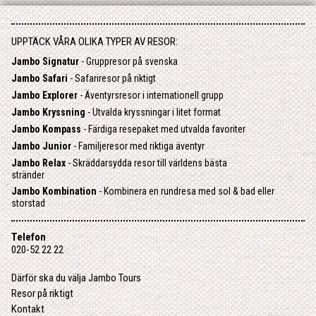
UPPTÄCK VÅRA OLIKA TYPER AV RESOR:
Jambo Signatur
- Gruppresor på svenska
Jambo Safari
- Safariresor på riktigt
Jambo Explorer
- Äventyrsresor i internationell grupp
Jambo Kryssning
- Utvalda kryssningar i litet format
Jambo Kompass
- Färdiga resepaket med utvalda favoriter
Jambo Junior
- Familjeresor med riktiga äventyr
Jambo Relax
- Skräddarsydda resor till världens bästa
stränder
Jambo Kombination
- Kombinera en rundresa med sol & bad eller
storstad
Telefon
020-52 22 22
Därför ska du välja Jambo Tours
Resor på riktigt
Kontakt