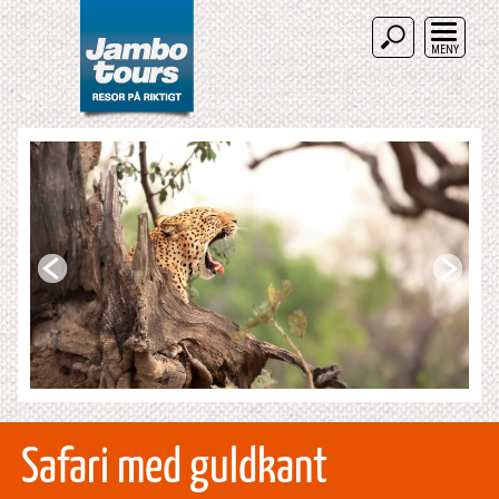
MENY
Safari med guldkant