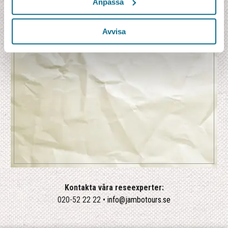
Anpassa
Avvisa
Kontakta våra reseexperter:
020-52 22 22 •
info@jambotours.se