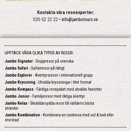
Kontakta våra reseexperter:
020-52 22 22 •
info@jambotours.se
UPPTÄCK VÅRA OLIKA TYPER AV RESOR:
Jambo Signatur
- Gruppresor på svenska
Jambo Safari
- Safariresor på riktigt
Jambo Explorer
- Äventyrsresor i internationell grupp
Jambo Kryssning
- Utvalda kryssningar i litet format
Jambo Kompass
- Färdiga resepaket med utvalda favoriter
Jambo Junior
- Familjeresor med riktiga äventyr
Jambo Relax
- Skräddarsydda resor till världens bästa
stränder
Jambo Kombination
- Kombinera en rundresa med sol & bad eller
storstad