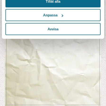
Tillåt alla
Anpassa
Storstad
Djur & natur
Kultur
Avvisa