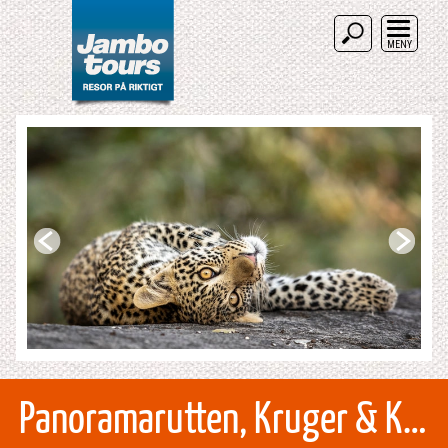
MENY
Panoramarutten, Kruger & Kapstaden