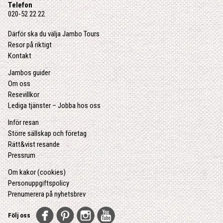
Telefon
020-52 22 22
Därför ska du välja Jambo Tours
Resor på riktigt
Kontakt
Jambos guider
Om oss
Resevillkor
Lediga tjänster – Jobba hos oss
Inför resan
Större sällskap och företag
Rätt&vist resande
Pressrum
Om kakor (cookies)
Personuppgiftspolicy
Prenumerera på nyhetsbrev
Följ oss