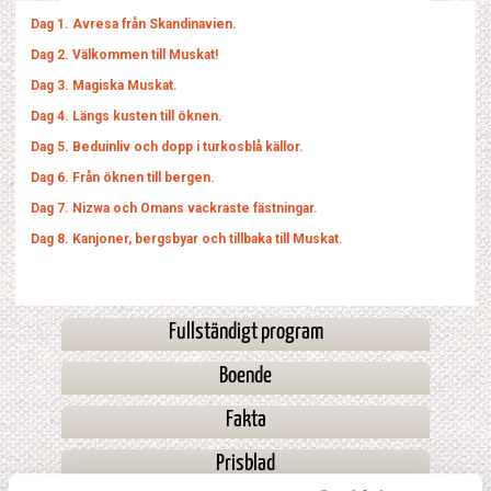
Dag 1. Avresa från Skandinavien.
Dag 2. Välkommen till Muskat!
Dag 3. Magiska Muskat.
Dag 4. Längs kusten till öknen.
Dag 5. Beduinliv och dopp i turkosblå källor.
Dag 6. Från öknen till bergen.
Dag 7. Nizwa och Omans vackraste fästningar.
Dag 8. Kanjoner, bergsbyar och tillbaka till Muskat.
Fullständigt program
Boende
Fakta
Prisblad