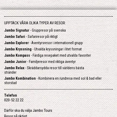
UPPTÄCK VÅRA OLIKA TYPER AV RESOR:
Jambo Signatur
- Gruppresor på svenska
Jambo Safari
- Safariresor på riktigt
Jambo Explorer
- Äventyrsresor i internationell grupp
Jambo Kryssning
- Utvalda kryssningar i litet format
Jambo Kompass
- Färdiga resepaket med utvalda favoriter
Jambo Junior
- Familjeresor med riktiga äventyr
Jambo Relax
- Skräddarsydda resor till världens bästa
stränder
Jambo Kombination
- Kombinera en rundresa med sol & bad eller
storstad
Telefon
020-52 22 22
Därför ska du välja Jambo Tours
Resor på riktigt