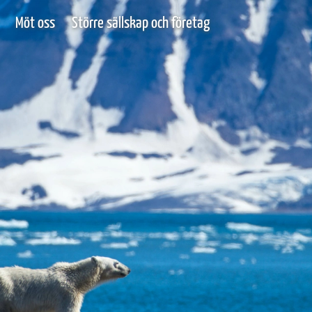
Möt oss
Större sällskap och företag