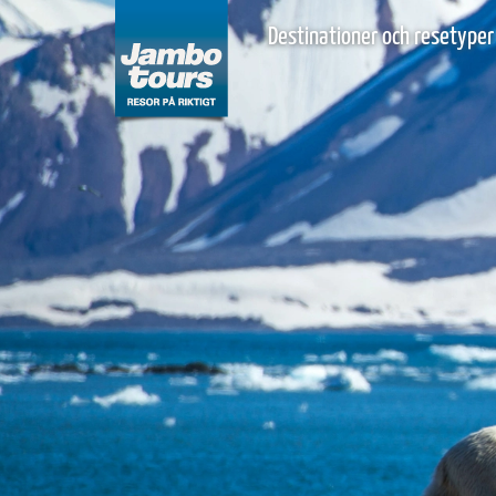
Destinationer och resetyper