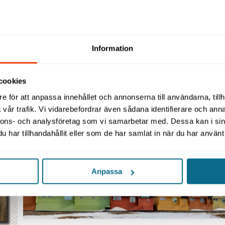
Information
cookies
e för att anpassa innehållet och annonserna till användarna, tillh
vår trafik. Vi vidarebefordrar även sådana identifierare och anna
nnons- och analysföretag som vi samarbetar med. Dessa kan i sin
har tillhandahållit eller som de har samlat in när du har använt 
Anpassa