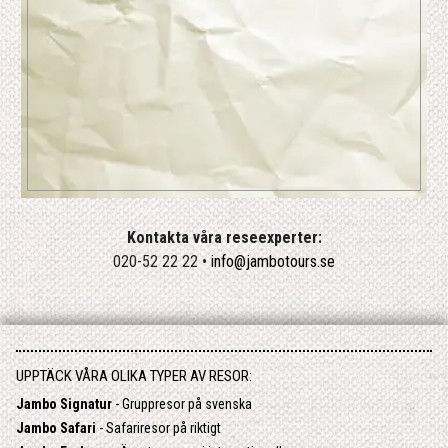
Kontakta våra reseexperter:
020-52 22 22 •
info@jambotours.se
UPPTÄCK VÅRA OLIKA TYPER AV RESOR:
Jambo Signatur
- Gruppresor på svenska
Jambo Safari
- Safariresor på riktigt