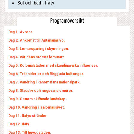
Sol och bad i Ifaty
Programöversikt
Dag 1. Avresa
Dag 2. Ankomst till Antananarivo.
Dag 3. Lemurspaning i skymningen.
Dag 4. Världens största lemurart.
Dag 5. Kolonialstaden med skandinaviska influenser.
Dag 6. Träsniderier och färgglada balkonger.
Dag 7. Vandring i Ranomafana nationalpark.
Dag 8. Stadsliv och ringsvanslemurer.
Dag 9. Genom skiftande landskap.
Dag 10. Vandring i Isalomassivet.
Dag 11. Ifatys stränder.
Dag 12. Ifaty.
Dag 13. Till huvudstaden.