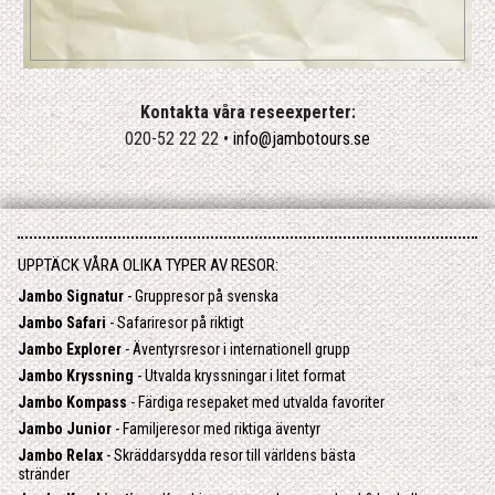
Kontakta våra reseexperter:
020-52 22 22 •
info@jambotours.se
UPPTÄCK VÅRA OLIKA TYPER AV RESOR:
Jambo Signatur
- Gruppresor på svenska
Jambo Safari
- Safariresor på riktigt
Jambo Explorer
- Äventyrsresor i internationell grupp
Jambo Kryssning
- Utvalda kryssningar i litet format
Jambo Kompass
- Färdiga resepaket med utvalda favoriter
Jambo Junior
- Familjeresor med riktiga äventyr
Jambo Relax
- Skräddarsydda resor till världens bästa
stränder