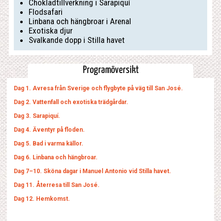
Chokladtillverkning i Sarapiquí
Flodsafari
Linbana och hängbroar i Arenal
Exotiska djur
Svalkande dopp i Stilla havet
Programöversikt
Dag 1. Avresa från Sverige och flygbyte på väg till San José.
Dag 2. Vattenfall och exotiska trädgårdar.
Dag 3. Sarapiquí.
Dag 4. Äventyr på floden.
Dag 5. Bad i varma källor.
Dag 6. Linbana och hängbroar.
Dag 7–10. Sköna dagar i Manuel Antonio vid Stilla havet.
Dag 11. Återresa till San José.
Dag 12. Hemkomst.