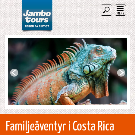
MENY
Familjeäventyr i Costa Rica