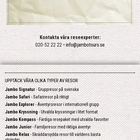
Kontakta våra reseexperter:
020-52 22 22 •
info@jambotours.se
UPPTÄCK VÅRA OLIKA TYPER AV RESOR:
Jambo Signatur
- Gruppresor på svenska
Jambo Safari
- Safariresor på riktigt
Jambo Explorer
- Äventyrsresor i internationell grupp
Jambo Kryssning
- Utvalda kryssningar i litet format
Jambo Kompass
- Färdiga resepaket med utvalda favoriter
Jambo Junior
- Familjeresor med riktiga äventyr
Jambo Relax
- Skräddarsydda resor till världens bästa
stränder