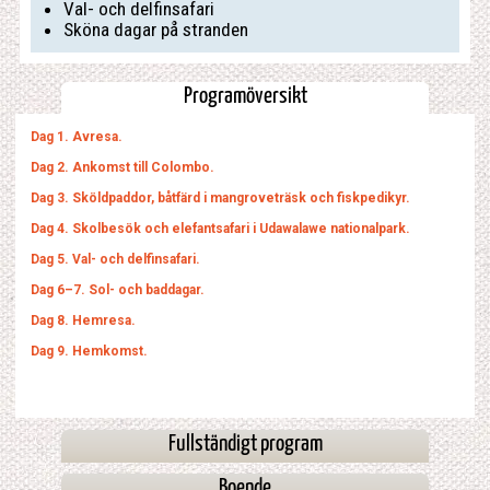
Val- och delfinsafari
Sköna dagar på stranden
Programöversikt
Dag 1. Avresa.
Dag 2. Ankomst till Colombo.
Dag 3. Sköldpaddor, båtfärd i mangroveträsk och fiskpedikyr.
Dag 4. Skolbesök och elefantsafari i Udawalawe nationalpark.
Dag 5. Val- och delfinsafari.
Dag 6–7. Sol- och baddagar.
Dag 8. Hemresa.
Dag 9. Hemkomst.
Fullständigt program
Boende