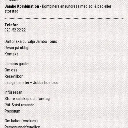
Jambo Kombination
- Kombinera en rundresa med sol & bad eller
storstad
Telefon
020-52 22 22
Därför ska du välja Jambo Tours
Resor på riktigt
Kontakt
Jambos guider
Om oss
Resevillkor
Lediga tjänster – Jobba hos oss
Inför resan
Större sällskap och företag
Rätt&vist resande
Pressrum
Om kakor (cookies)
Personuppgiftspolicy