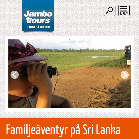
MENY
Familjeäventyr på Sri Lanka