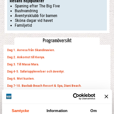
Resans höjdpunkter
Spaning efter The Big Five
Bushvandring
Äventyrsklubb för barnen
Sköna dagar vid havet
Familjetid
Programöversikt
Dag 1. Avresa från Skandinavien.
Dag 2. Ankomst till Kenya.
Dag 3. Till Masai Mara.
Dag 4-5. Safariupplevelser och äventyr.
Dag 6. Mot kusten.
Dag 7-10. Baobab Beach Resort & Spa, Diani Beach.
Dag 11: Hemresa.
Dag
Samtycke
Information
Om