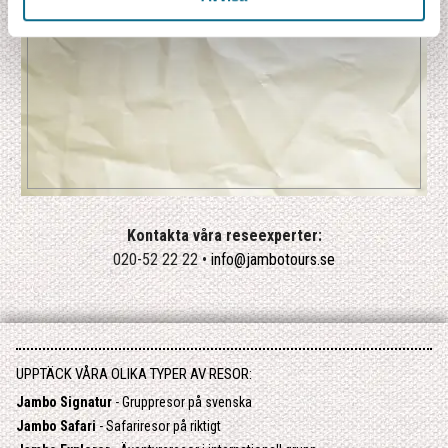
Kontakta våra reseexperter:
020-52 22 22 •
info@jambotours.se
UPPTÄCK VÅRA OLIKA TYPER AV RESOR:
Jambo Signatur
- Gruppresor på svenska
Jambo Safari
- Safariresor på riktigt