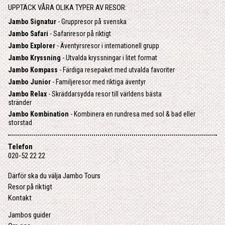
UPPTÄCK VÅRA OLIKA TYPER AV RESOR:
Jambo Signatur
- Gruppresor på svenska
Jambo Safari
- Safariresor på riktigt
Jambo Explorer
- Äventyrsresor i internationell grupp
Jambo Kryssning
- Utvalda kryssningar i litet format
Jambo Kompass
- Färdiga resepaket med utvalda favoriter
Jambo Junior
- Familjeresor med riktiga äventyr
Jambo Relax
- Skräddarsydda resor till världens bästa
stränder
Jambo Kombination
- Kombinera en rundresa med sol & bad eller
storstad
Telefon
020-52 22 22
Därför ska du välja Jambo Tours
Resor på riktigt
Kontakt
Jambos guider