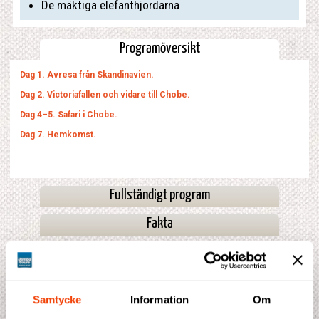
De mäktiga elefanthjordarna
Programöversikt
Dag 1. Avresa från Skandinavien.
Dag 2. Victoriafallen och vidare till Chobe.
Dag 4–5. Safari i Chobe.
Dag 7. Hemkomst.
Fullständigt program
Fakta
Kombinationer
Prisblad
Samtycke
Information
Om