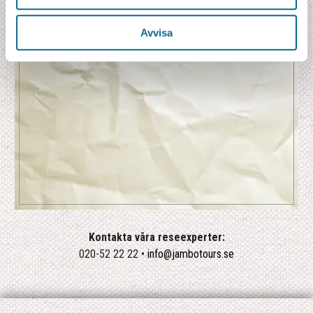
Avvisa
Kontakta våra reseexperter:
020-52 22 22 •
info@jambotours.se