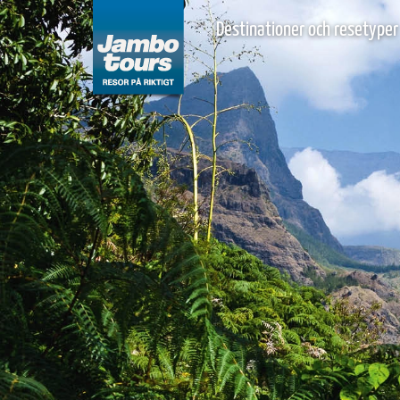
Destinationer och resetyper