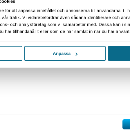
cookies
e för att anpassa innehållet och annonserna till användarna, tillh
vår trafik. Vi vidarebefordrar även sådana identifierare och anna
nnons- och analysföretag som vi samarbetar med. Dessa kan i sin
har tillhandahållit eller som de har samlat in när du har använt 
ädd**
Anpassa