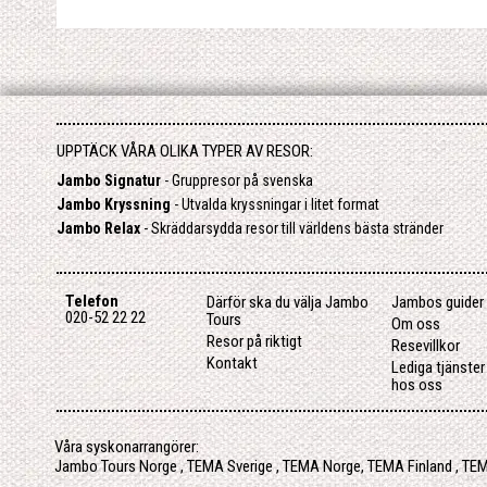
UPPTÄCK VÅRA OLIKA TYPER AV RESOR:
Jambo Signatur
- Gruppresor på svenska
Jambo Kryssning
- Utvalda kryssningar i litet format
Jambo Relax
- Skräddarsydda resor till världens bästa stränder
Telefon
Därför ska du välja Jambo
Jambos guider
020-52 22 22
Tours
Om oss
Resor på riktigt
Resevillkor
Kontakt
Lediga tjänste
hos oss
Våra syskonarrangörer:
Jambo Tours Norge
,
TEMA Sverige
,
TEMA Norge
,
TEMA Finland
,
TEM