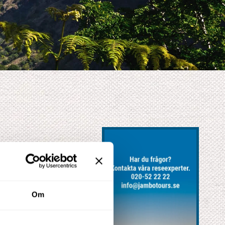
XClose
Om