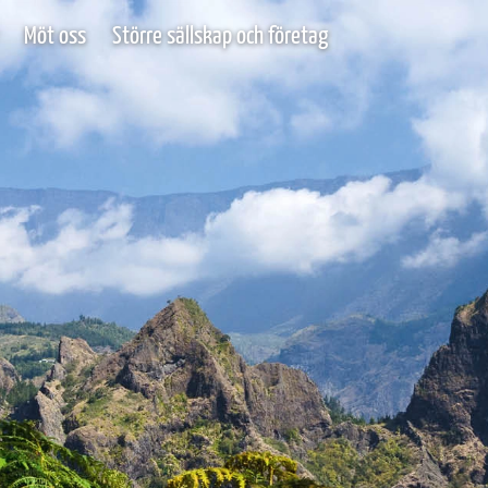
Möt oss
Större sällskap och företag