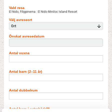
Vald resa
El Nido, Filippinerna : El Nido Miniloc Island Resort
Välj avreseort
Ort
Önskat avresedatum
Antal vuxna
Antal barn (2–11 år)
Antal dubbelrum
Antal barn i extrabädd**