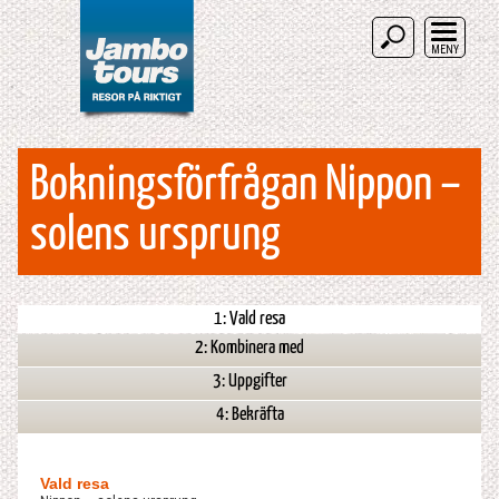
MENY
Bokningsförfrågan Nippon –
solens ursprung
1: Vald resa
2: Kombinera med
3: Uppgifter
4: Bekräfta
Vald resa