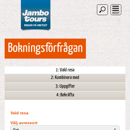
MENY
Bokningsförfrågan
1: Vald resa
2: Kombinera med
3: Uppgifter
4: Bekräfta
Vald resa
Välj avreseort