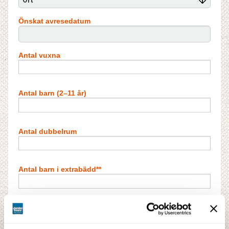
Ort
Önskat avresedatum
Antal vuxna
Antal barn (2–11 år)
Antal dubbelrum
Antal barn i extrabädd**
Antal enkelrum