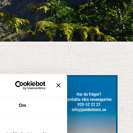
XClose
Om