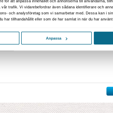
e för att anpassa innehållet och annonserna till användarna, tillh
vår trafik. Vi vidarebefordrar även sådana identifierare och anna
nnons- och analysföretag som vi samarbetar med. Dessa kan i sin
har tillhandahållit eller som de har samlat in när du har använt 
Anpassa
ädd**