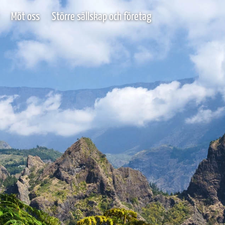
Möt oss
Större sällskap och företag