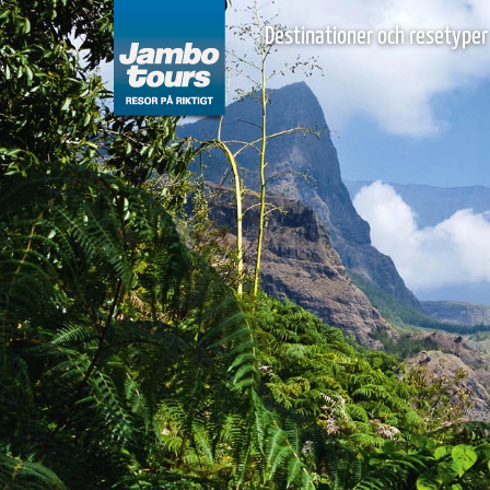
Destinationer och resetyper